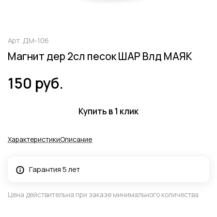
Арт.
ДМ-106
Магнит дер 2сл песок ШАР Влд МАЯК
150 руб.
Купить в 1 клик
Характеристики
Описание
Гарантия 5 лет
Цена действительна при заказе минимального количества