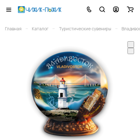
–
–
–
Главная
Каталог
Туристические сувениры
Владиво