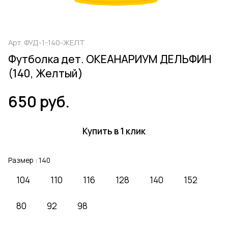
Арт.
ФУД-1-140-ЖЕЛТ
Футболка дет. ОКЕАНАРИУМ ДЕЛЬФИН
(140, Желтый)
650 руб.
Купить в 1 клик
Размер :
140
104
110
116
128
140
152
80
92
98