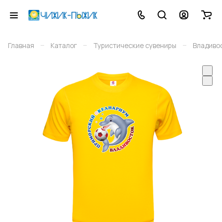
–
–
–
Главная
Каталог
Туристические сувениры
Владиво