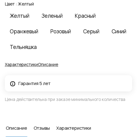
Цвет :
Желтый
Желтый
Зеленый
Красный
Оранжевый
Розовый
Серый
Синий
Тельняшка
Характеристики
Описание
Гарантия 5 лет
Цена действительна при заказе минимального количества
Описание
Отзывы
Характеристики