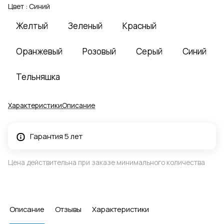
Цвет :
Синий
Желтый
Зеленый
Красный
Оранжевый
Розовый
Серый
Синий
Тельняшка
Характеристики
Описание
Гарантия 5 лет
Цена действительна при заказе минимального количества
Описание
Отзывы
Характеристики