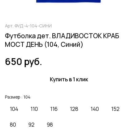
Арт.
ФУД-4-104-СИНИ
Футболка дет. ВЛАДИВОСТОК КРАБ
МОСТ ДЕНЬ (104, Синий)
650 руб.
Купить в 1 клик
Размер :
104
104
110
116
128
140
152
80
92
98