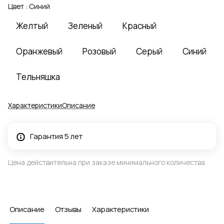
Цвет :
Синий
Желтый
Зеленый
Красный
Оранжевый
Розовый
Серый
Синий
Тельняшка
Характеристики
Описание
Гарантия 5 лет
Цена действительна при заказе минимального количества
Описание
Отзывы
Характеристики