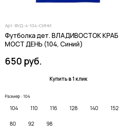
Арт.
ФУД-4-104-СИНИ
Футболка дет. ВЛАДИВОСТОК КРАБ
МОСТ ДЕНЬ (104, Синий)
650 руб.
Купить в 1 клик
Размер :
104
104
110
116
128
140
152
80
92
98