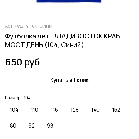
Арт.
ФУД-4-104-СИНИ
Футболка дет. ВЛАДИВОСТОК КРАБ
МОСТ ДЕНЬ (104, Синий)
650 руб.
Купить в 1 клик
Размер :
104
104
110
116
128
140
152
80
92
98