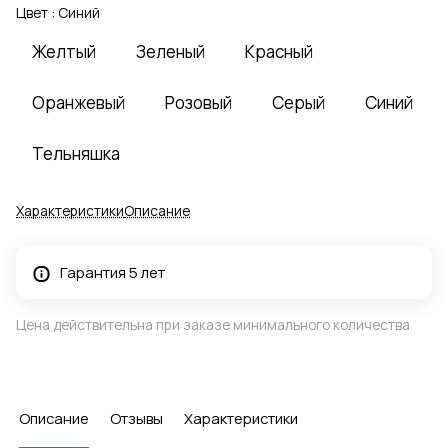
Цвет :
Синий
Желтый
Зеленый
Красный
Оранжевый
Розовый
Серый
Синий
Тельняшка
Характеристики
Описание
Гарантия 5 лет
Цена действительна при заказе минимального количества
Описание
Отзывы
Характеристики