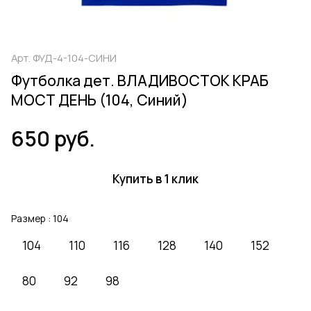
Арт.
ФУД-4-104-СИНИ
Футболка дет. ВЛАДИВОСТОК КРАБ
МОСТ ДЕНЬ (104, Синий)
650 руб.
Купить в 1 клик
Размер :
104
104
110
116
128
140
152
80
92
98