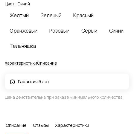
Цвет :
Синий
Желтый
Зеленый
Красный
Оранжевый
Розовый
Серый
Синий
Тельняшка
Характеристики
Описание
Гарантия 5 лет
Цена действительна при заказе минимального количества
Описание
Отзывы
Характеристики