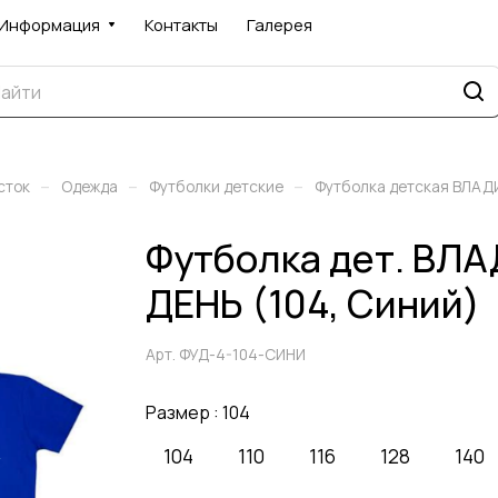
Информация
Контакты
Галерея
–
–
–
сток
Одежда
Футболки детские
Футболка детская ВЛА
Футболка дет. ВЛ
ДЕНЬ (104, Синий)
Арт.
ФУД-4-104-СИНИ
Размер :
104
104
110
116
128
140