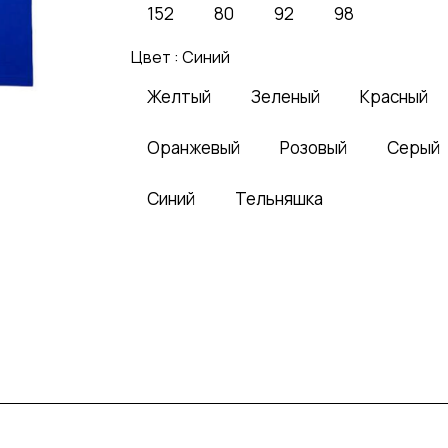
152
80
92
98
Цвет :
Синий
Желтый
Зеленый
Красный
Оранжевый
Розовый
Серый
Синий
Тельняшка