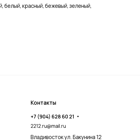
 белый, красный, бежевый, зеленый,
Контакты
+7 (904) 628 60 21
2212.ru@mail.ru
Владивосток ул. Бакунина 12