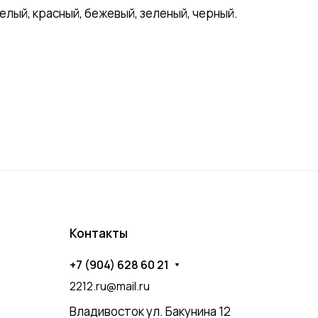
ый, красный, бежевый, зеленый, черный.
Контакты
+7 (904) 628 60 21
2212.ru@mail.ru
Владивосток ул. Бакунина 12