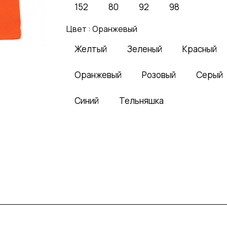
152
80
92
98
Цвет :
Оранжевый
Желтый
Зеленый
Красный
Оранжевый
Розовый
Серый
Синий
Тельняшка