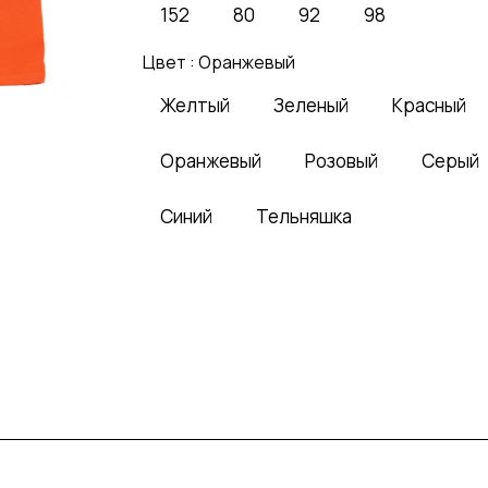
152
80
92
98
Цвет :
Оранжевый
Желтый
Зеленый
Красный
Оранжевый
Розовый
Серый
Синий
Тельняшка