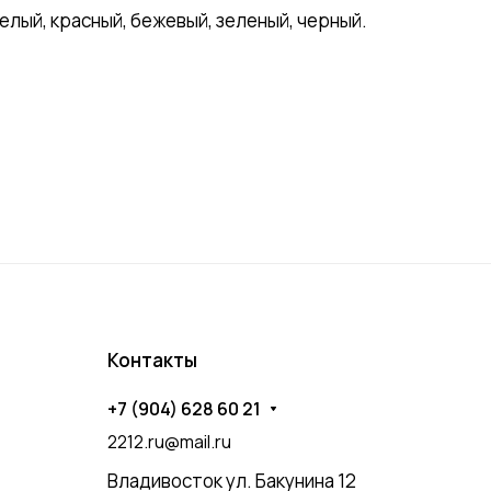
ый, красный, бежевый, зеленый, черный.
Контакты
+7 (904) 628 60 21
2212.ru@mail.ru
Владивосток ул. Бакунина 12