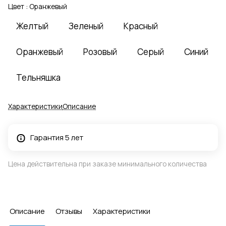
Цвет :
Оранжевый
Желтый
Зеленый
Красный
Оранжевый
Розовый
Серый
Синий
Тельняшка
Характеристики
Описание
Гарантия 5 лет
Цена действительна при заказе минимального количества
Описание
Отзывы
Характеристики