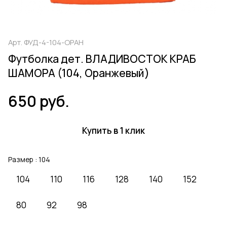
Арт.
ФУД-4-104-ОРАН
Футболка дет. ВЛАДИВОСТОК КРАБ
ШАМОРА (104, Оранжевый)
650 руб.
Купить в 1 клик
Размер :
104
104
110
116
128
140
152
80
92
98