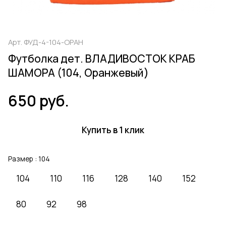
Арт.
ФУД-4-104-ОРАН
Футболка дет. ВЛАДИВОСТОК КРАБ
ШАМОРА (104, Оранжевый)
650 руб.
Купить в 1 клик
Размер :
104
104
110
116
128
140
152
80
92
98