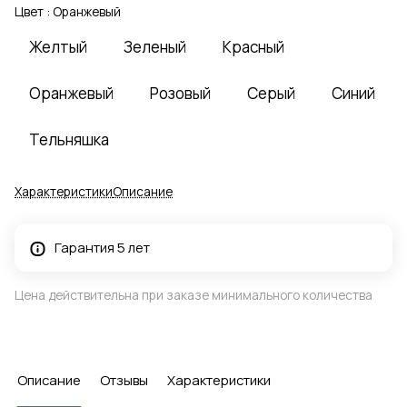
Цвет :
Оранжевый
Желтый
Зеленый
Красный
Оранжевый
Розовый
Серый
Синий
Тельняшка
Характеристики
Описание
Гарантия 5 лет
Цена действительна при заказе минимального количества
Описание
Отзывы
Характеристики