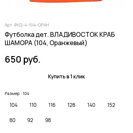
Арт.
ФУД-4-104-ОРАН
Футболка дет. ВЛАДИВОСТОК КРАБ
ШАМОРА (104, Оранжевый)
650 руб.
Купить в 1 клик
Размер :
104
104
110
116
128
140
152
80
92
98