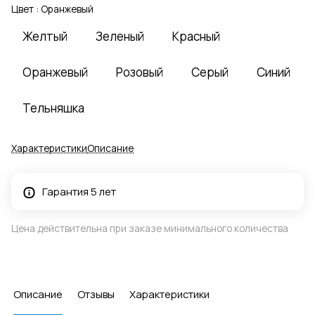
Цвет :
Оранжевый
Желтый
Зеленый
Красный
Оранжевый
Розовый
Серый
Синий
Тельняшка
Характеристики
Описание
Гарантия 5 лет
Цена действительна при заказе минимального количества
Описание
Отзывы
Характеристики