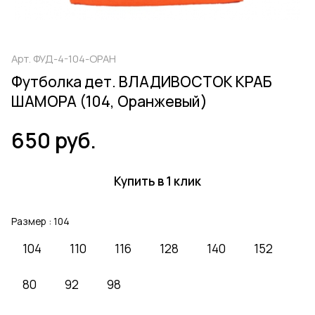
Арт.
ФУД-4-104-ОРАН
Футболка дет. ВЛАДИВОСТОК КРАБ
ШАМОРА (104, Оранжевый)
650 руб.
Купить в 1 клик
Размер :
104
104
110
116
128
140
152
80
92
98