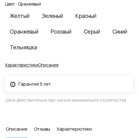
Цвет :
Оранжевый
Желтый
Зеленый
Красный
Оранжевый
Розовый
Серый
Синий
Тельняшка
Характеристики
Описание
Гарантия 5 лет
Цена действительна при заказе минимального количества
Описание
Отзывы
Характеристики