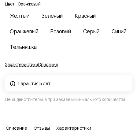
Цвет :
Оранжевый
Желтый
Зеленый
Красный
Оранжевый
Розовый
Серый
Синий
Тельняшка
Характеристики
Описание
Гарантия 5 лет
Цена действительна при заказе минимального количества
Описание
Отзывы
Характеристики