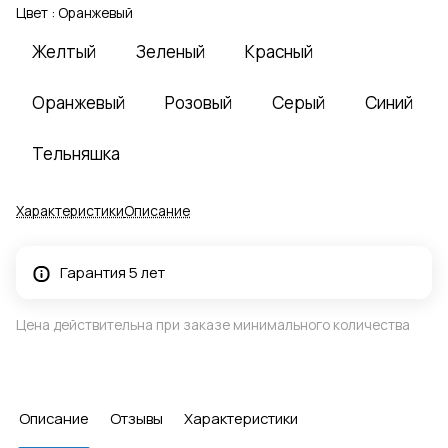
Цвет :
Оранжевый
Желтый
Зеленый
Красный
Оранжевый
Розовый
Серый
Синий
Тельняшка
Характеристики
Описание
Гарантия 5 лет
Цена действительна при заказе минимального количества
Описание
Отзывы
Характеристики