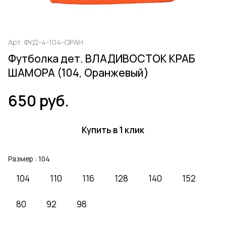
Арт.
ФУД-4-104-ОРАН
Футболка дет. ВЛАДИВОСТОК КРАБ
ШАМОРА (104, Оранжевый)
650 руб.
Купить в 1 клик
Размер :
104
104
110
116
128
140
152
80
92
98