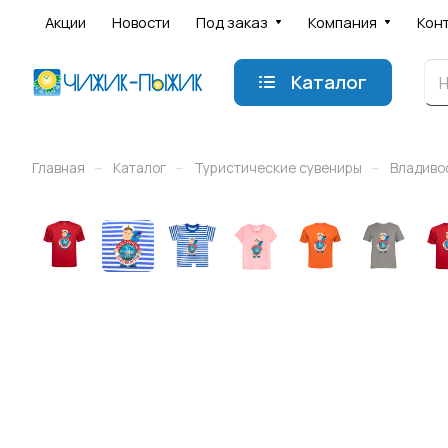
Акции
Новости
Под заказ
Компания
Кон
Каталог
–
–
–
Главная
Каталог
Туристические сувениры
Владиво