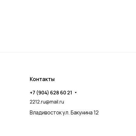
Контакты
+7 (904) 628 60 21
2212.ru@mail.ru
Владивосток ул. Бакунина 12