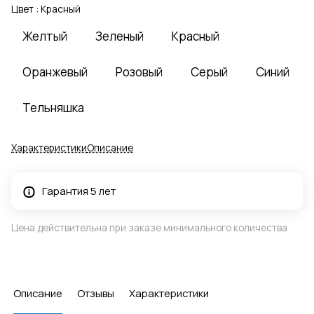
Цвет :
Красный
Желтый
Зеленый
Красный
Оранжевый
Розовый
Серый
Синий
Тельняшка
Характеристики
Описание
Гарантия 5 лет
Цена действительна при заказе минимального количества
Описание
Отзывы
Характеристики