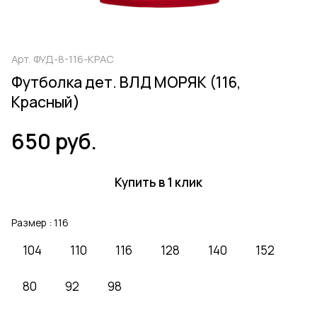
Арт.
ФУД-8-116-КРАС
Футболка дет. ВЛД МОРЯК (116,
Красный)
650 руб.
Купить в 1 клик
Размер :
116
104
110
116
128
140
152
80
92
98