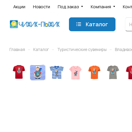
Акции
Новости
Под заказ
Компания
Кон
Каталог
–
–
–
Главная
Каталог
Туристические сувениры
Владиво