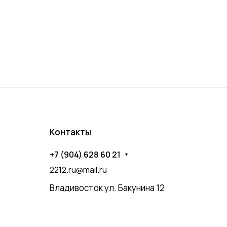
Контакты
+7 (904) 628 60 21
2212.ru@mail.ru
Владивосток ул. Бакунина 12