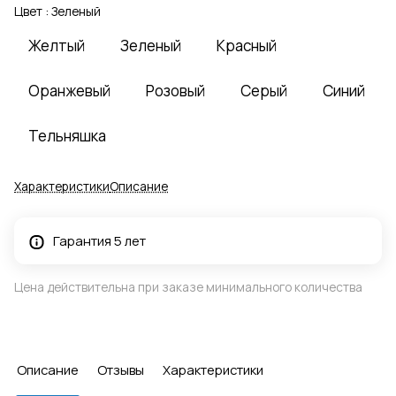
Цвет :
Зеленый
Желтый
Зеленый
Красный
Оранжевый
Розовый
Серый
Синий
Тельняшка
Характеристики
Описание
Гарантия 5 лет
Цена действительна при заказе минимального количества
Описание
Отзывы
Характеристики