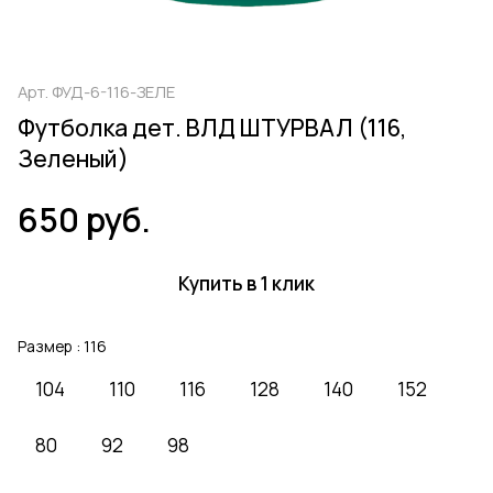
Арт.
ФУД-6-116-ЗЕЛЕ
Футболка дет. ВЛД ШТУРВАЛ (116,
Зеленый)
650 руб.
Купить в 1 клик
Размер :
116
104
110
116
128
140
152
80
92
98