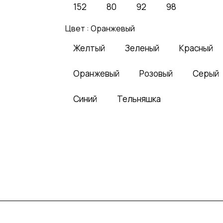
152
80
92
98
Цвет :
Оранжевый
Желтый
Зеленый
Красный
Оранжевый
Розовый
Серый
Синий
Тельняшка