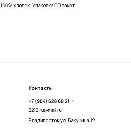
00% хлопок. Упаковка ПП пакет.
Контакты
+7 (904) 628 60 21
2212.ru@mail.ru
Владивосток ул. Бакунина 12