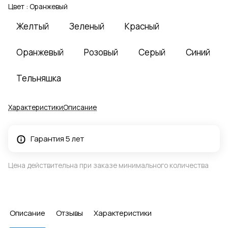
Цвет :
Оранжевый
Желтый
Зеленый
Красный
Оранжевый
Розовый
Серый
Синий
Тельняшка
Характеристики
Описание
Гарантия 5 лет
Цена действительна при заказе минимального количества
Описание
Отзывы
Характеристики