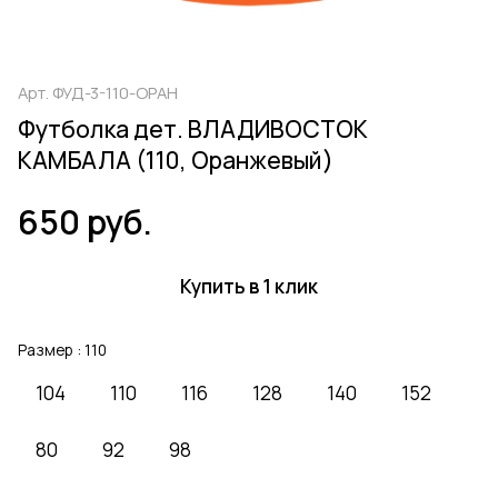
Арт.
ФУД-3-110-ОРАН
Футболка дет. ВЛАДИВОСТОК
КАМБАЛА (110, Оранжевый)
650 руб.
Купить в 1 клик
Размер :
110
104
110
116
128
140
152
80
92
98