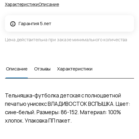
Характеристики
Описание
Гарантия 5 лет
Цена действительна при заказе минимального количества
Описание
Отзывы
Характеристики
Тельняшка-футболка детская с полноцветной
печатью унисекс ВЛАДИВОСТОК ВСПЫШКА. Цвет:
сине-белый. Размеры: 86-152. Материал: 100%
хлопок. Упаковка ПП пакет.