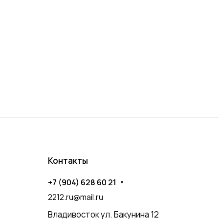
Контакты
+7 (904) 628 60 21
2212.ru@mail.ru
Владивосток ул. Бакунина 12