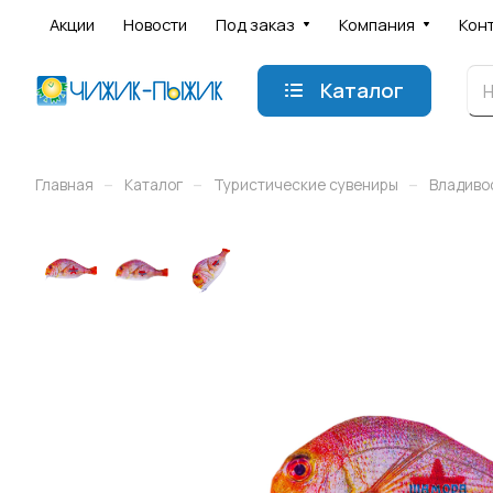
Акции
Новости
Под заказ
Компания
Кон
Каталог
–
–
–
Главная
Каталог
Туристические сувениры
Владиво