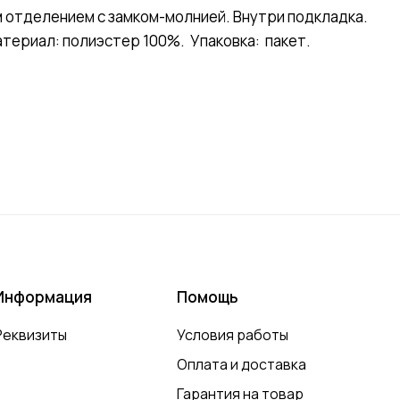
 отделением с замком-молнией. Внутри подкладка.
атериал: полиэстер 100%. Упаковка: пакет.
Информация
Помощь
Реквизиты
Условия работы
Оплата и доставка
Гарантия на товар