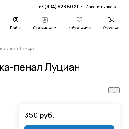
+7 (904) 628 60 21
Заказать звонок
Войти
Сравнение
Избранное
Корзина
ал Луциан Шамора
ка-пенал Луциан
350 руб.