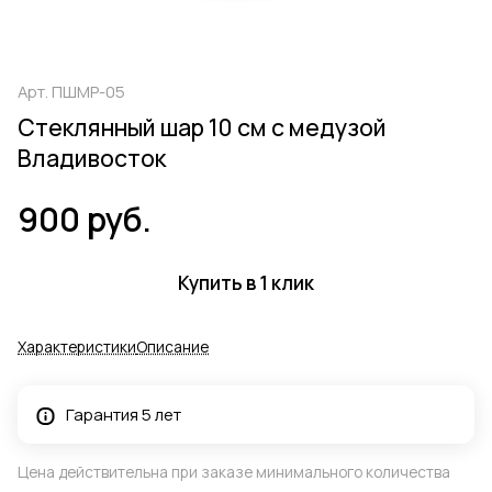
Арт.
ПШМР-05
Стеклянный шар 10 см с медузой
Владивосток
900 руб.
Купить в 1 клик
Характеристики
Описание
Гарантия 5 лет
Цена действительна при заказе минимального количества