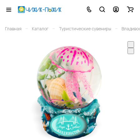
–
–
–
Главная
Каталог
Туристические сувениры
Владиво