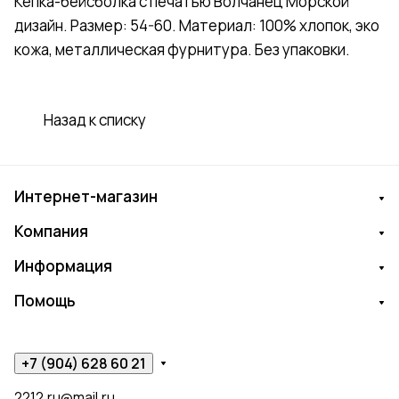
Кепка-бейсболка с печатью Волчанец Морской
дизайн. Размер: 54-60. Материал: 100% хлопок, эко
кожа, металлическая фурнитура. Без упаковки.
Назад к списку
Интернет-магазин
Компания
Информация
Помощь
+7 (904) 628 60 21
2212.ru@mail.ru