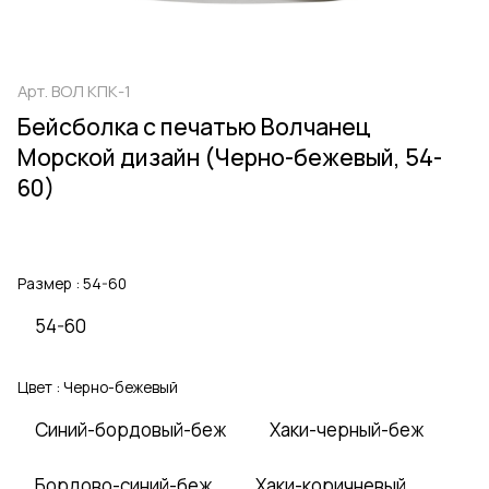
Арт.
ВОЛ КПК-1
Бейсболка с печатью Волчанец
Морской дизайн (Черно-бежевый, 54-
60)
Размер :
54-60
54-60
Цвет :
Черно-бежевый
Синий-бордовый-беж
Хаки-черный-беж
Бордово-синий-беж
Хаки-коричневый