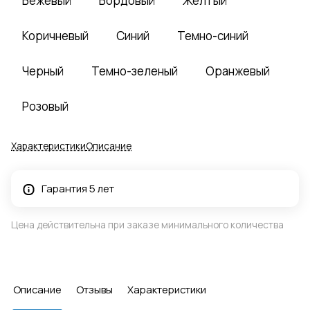
Бежевый
Бордовый
Желтый
Коричневый
Синий
Темно-синий
Черный
Темно-зеленый
Оранжевый
Розовый
Характеристики
Описание
Гарантия 5 лет
Цена действительна при заказе минимального количества
Описание
Отзывы
Характеристики