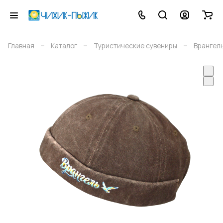
–
–
–
Главная
Каталог
Туристические сувениры
Врангел