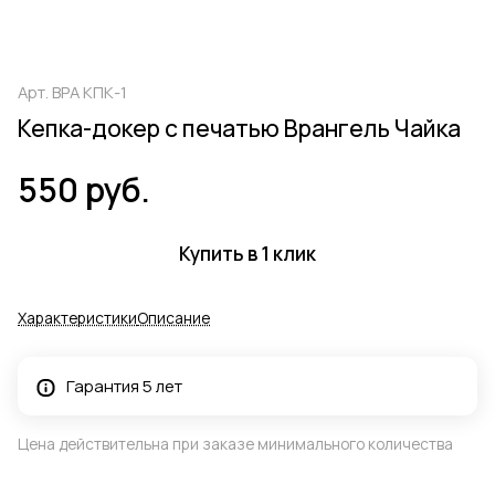
Арт.
ВРА КПК-1
Кепка-докер с печатью Врангель Чайка
550 руб.
Купить в 1 клик
Характеристики
Описание
Гарантия 5 лет
Цена действительна при заказе минимального количества