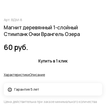
Арт.
ВДМ-8
Магнит деревянный 1-слойный
Стимпанк Очки Врангель Озера
60 руб.
Купить в 1 клик
Характеристики
Описание
Гарантия 5 лет
Цена действительна при заказе минимального количества