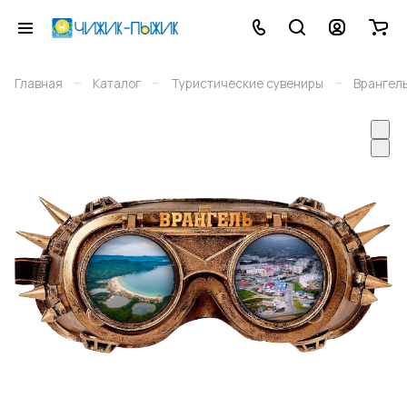
–
–
–
Главная
Каталог
Туристические сувениры
Врангел