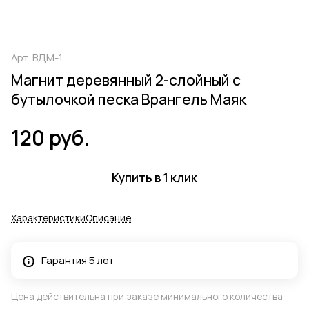
Арт.
ВДМ-1
Магнит деревянный 2-слойный с
бутылочкой песка Врангель Маяк
120 руб.
Купить в 1 клик
Характеристики
Описание
Гарантия 5 лет
Цена действительна при заказе минимального количества