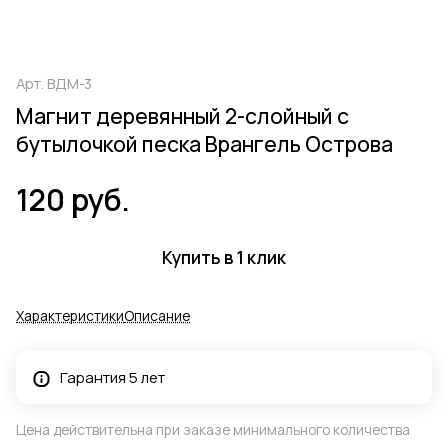
Арт.
ВДМ-3
Магнит деревянный 2-слойный с
бутылочкой песка Врангель Острова
120 руб.
Купить в 1 клик
Характеристики
Описание
Гарантия 5 лет
Цена действительна при заказе минимального количества