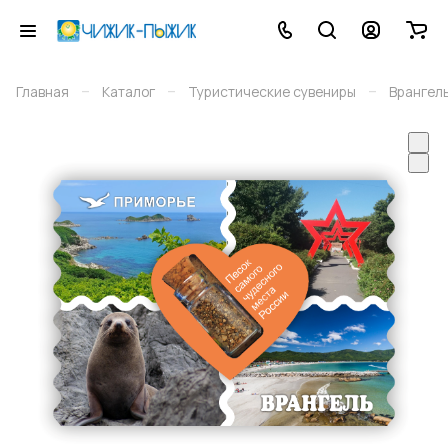
–
–
–
Главная
Каталог
Туристические сувениры
Врангел