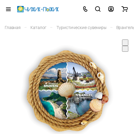
–
–
–
Главная
Каталог
Туристические сувениры
Врангел