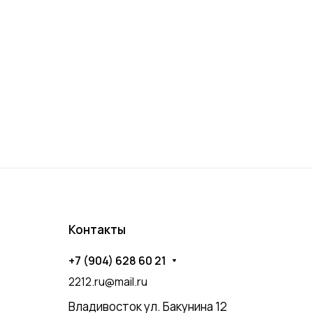
Контакты
+7 (904) 628 60 21
2212.ru@mail.ru
Владивосток ул. Бакунина 12