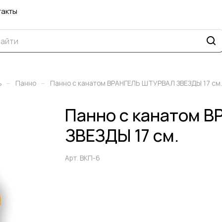
такты
–
–
ь
Панно
Панно с канатом ВРАНГЕЛЬ ШТУРВАЛ ЗВЕЗДЫ 17 см.
Панно с канатом 
ЗВЕЗДЫ 17 см.
Арт.
ВКП-6