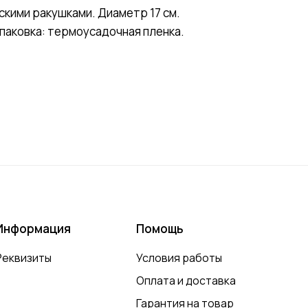
кими ракушками. Диаметр 17 см.
Упаковка: термоусадочная пленка.
Информация
Помощь
Реквизиты
Условия работы
Оплата и доставка
Гарантия на товар