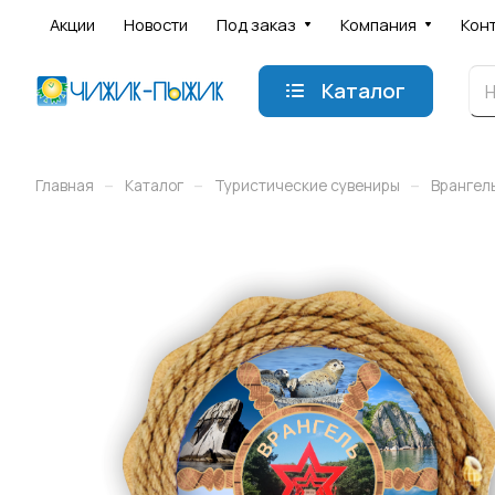
Акции
Новости
Под заказ
Компания
Кон
Каталог
–
–
–
Главная
Каталог
Туристические сувениры
Врангел