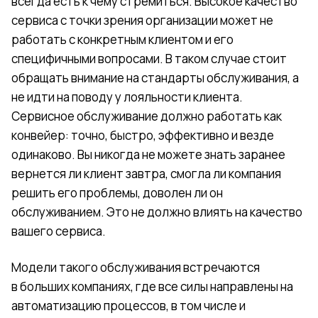
всегда есть к чему стремиться. Высокое качество
сервиса с точки зрения организации может не
работать с конкретным клиентом и его
специфичными вопросами. В таком случае стоит
обращать внимание на стандарты обслуживания, а
не идти на поводу у лояльности клиента.
Сервисное обслуживание должно работать как
конвейер: точно, быстро, эффективно и везде
одинаково. Вы никогда не можете знать заранее
вернется ли клиент завтра, смогла ли компания
решить его проблемы, доволен ли он
обслуживанием. Это не должно влиять на качество
вашего сервиса.
Модели такого обслуживания встречаются
в больших компаниях, где все силы направлены на
автоматизацию процессов, в том числе и