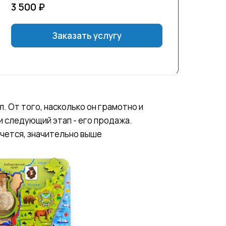
3 500
₽
Заказать услугу
. От того, насколько он грамотно и
и следующий этап - его продажа.
очется, значительно выше