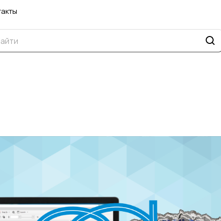
такты