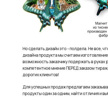
Но сделать дизайн это - полдела. Не все, ч
дизайна продукта мы считаем изготовление
возможность заказчику подержать в руках 
компетентное мнение ПЕРЕД заказом тиража
дорогих клиентов!
Для успешных продаж предлагаем заказыва
продукты один за одним, найти отличия и 