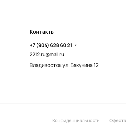
Контакты
+7 (904) 628 60 21
2212.ru@mail.ru
Владивосток ул. Бакунина 12
Конфиденциальность
Оферта