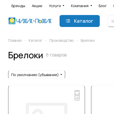
Бренды
Акции
Услуги
Компания
Блог
Каталог
–
–
–
Главная
Каталог
Производство
Брелоки
Брелоки
6 товаров
По умолчанию (убывание)