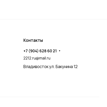
Контакты
+7 (904) 628 60 21
2212.ru@mail.ru
Владивосток ул. Бакунина 12