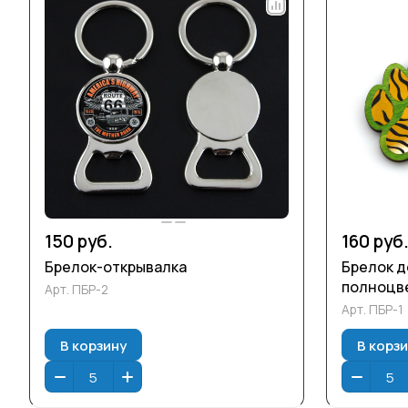
150 руб.
160 руб
Брелок-открывалка
Брелок д
полноцв
Арт.
ПБР-2
Арт.
ПБР-1
В корзину
В корз