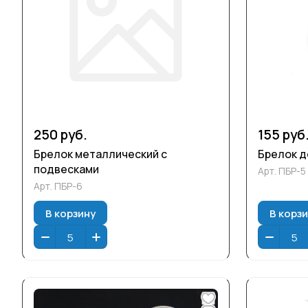
250 руб.
155 руб
Брелок металлический с
Брелок д
подвесками
Арт.
ПБР-5
Арт.
ПБР-6
В корзину
В корз