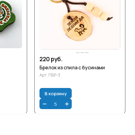
220 руб.
Брелок из спила с бусинами
Арт.
ПБР-3
В корзину