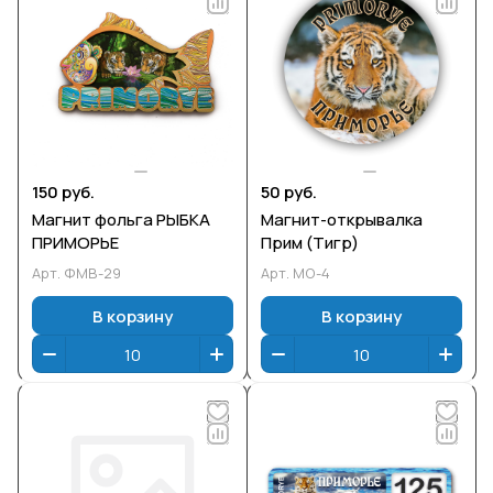
150 руб.
50 руб.
Магнит фольга РЫБКА
Магнит-открывалка
ПРИМОРЬЕ
Прим (Тигр)
Арт.
ФМВ-29
Арт.
МО-4
В корзину
В корзину