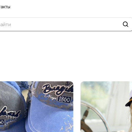
такты