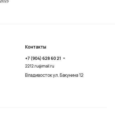
 2023
Контакты
+7 (904) 628 60 21
2212.ru@mail.ru
Владивосток ул. Бакунина 12