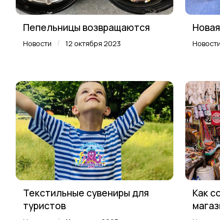
Пепельницы возвращаются
Новая
/
Новости
12 октября 2023
Новост
Текстильные сувениры для
Как с
туристов
магаз