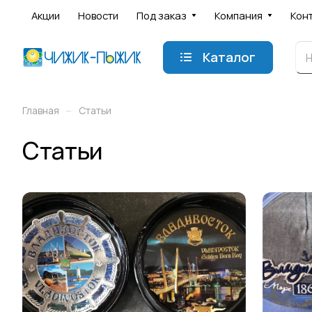
Акции
Новости
Под заказ
Компания
Кон
Каталог
–
Главная
Статьи
Статьи