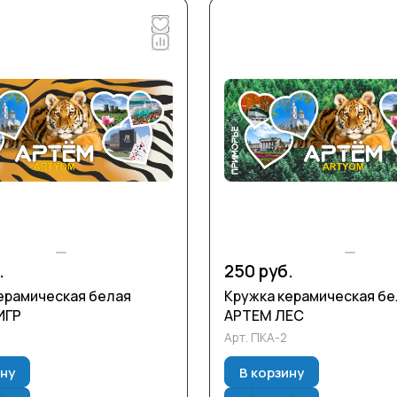
.
250 руб.
ерамическая белая
Кружка керамическая бе
ИГР
АРТЕМ ЛЕС
Арт.
ПКА-2
ину
В корзину