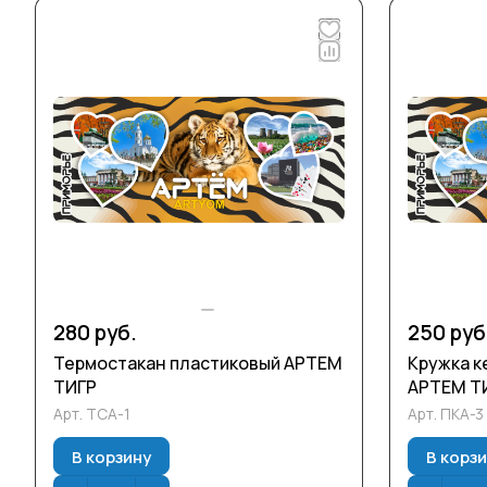
280 руб.
250 руб
Термостакан пластиковый АРТЕМ
Кружка к
ТИГР
АРТЕМ Т
Арт.
ТСА-1
Арт.
ПКА-3
В корзину
В корз