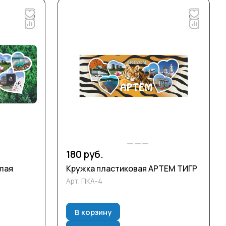
180 руб.
лая
Кружка пластиковая АРТЕМ ТИГР
Арт.
ПКА-4
В корзину