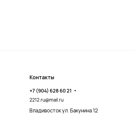
Контакты
+7 (904) 628 60 21
2212.ru@mail.ru
Владивосток ул. Бакунина 12