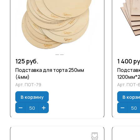
125 руб.
1 400 ру
Подставка для торта 250мм
Подставк
(4мм)
1200мм*2
Арт.
ПОТ-79
Арт.
ПОТ-
В корзину
В корз