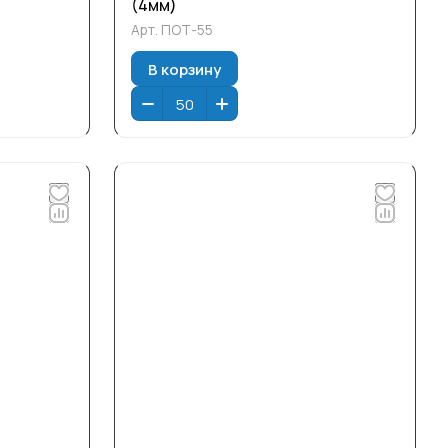
(4мм)
Арт.
ПОТ-55
В корзину