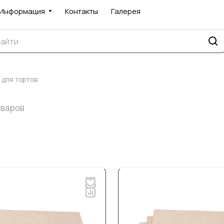
Информация
Контакты
Галерея
 для тортов
оваров