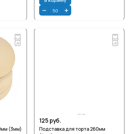
125 руб.
0мм (3мм)
Подставка для торта 260мм