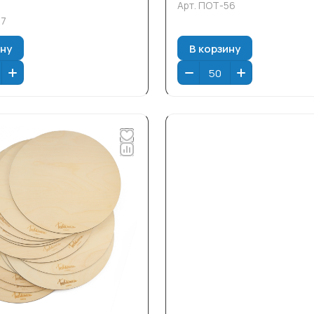
Арт.
ПОТ-56
57
ину
В корзину