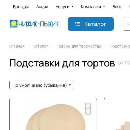
Бренды
Акции
Услуги
Компания
Блог
Каталог
–
–
–
Главная
Каталог
Товары для творчества
Подставки
Подставки для тортов
57 т
По умолчанию (убывание)