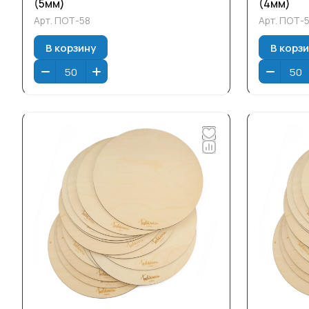
(5мм)
(4мм)
Арт.
ПОТ-58
Арт.
ПОТ-
В корзину
В корз