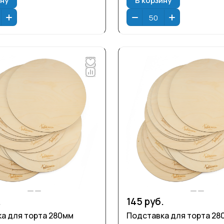
.
145 руб.
а для торта 280мм
Подставка для торта 28