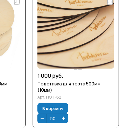
1 000 руб.
0мм
Подставка для торта 500мм
(10мм)
Арт.
ПОТ-62
В корзину