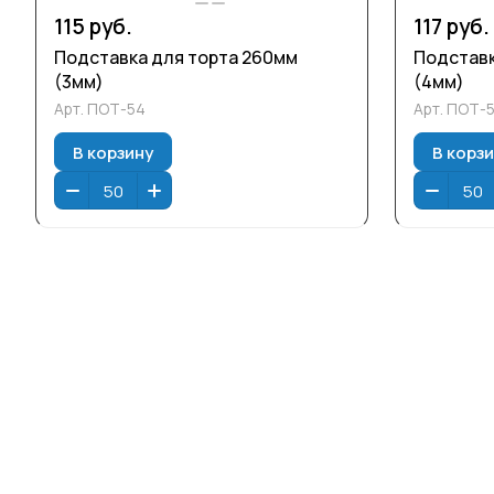
115 руб.
117 руб.
Подставка для торта 260мм
Подставк
(3мм)
(4мм)
Арт.
ПОТ-54
Арт.
ПОТ-
В корзину
В корз