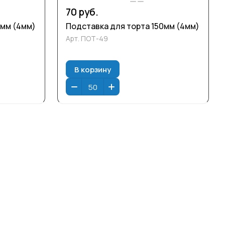
70 руб.
0мм (4мм)
Подставка для торта 150мм (4мм)
Арт.
ПОТ-49
В корзину