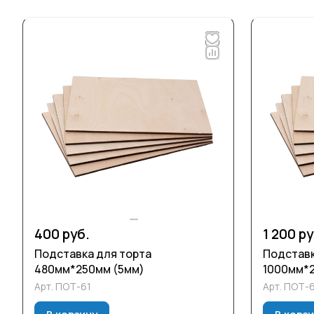
400 руб.
1 200 ру
Подставка для торта
Подставк
480мм*250мм (5мм)
1000мм*2
Арт.
ПОТ-61
Арт.
ПОТ-
В корзину
В корз