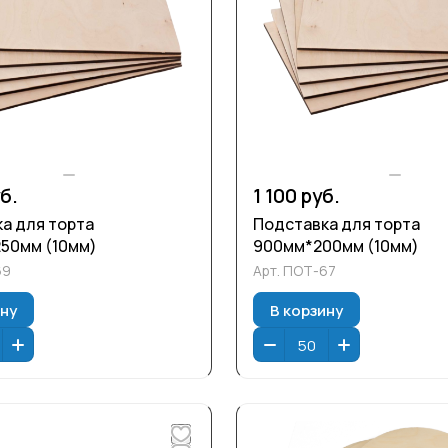
б.
1 100 руб.
а для торта
Подставка для торта
50мм (10мм)
900мм*200мм (10мм)
69
Арт.
ПОТ-67
ину
В корзину