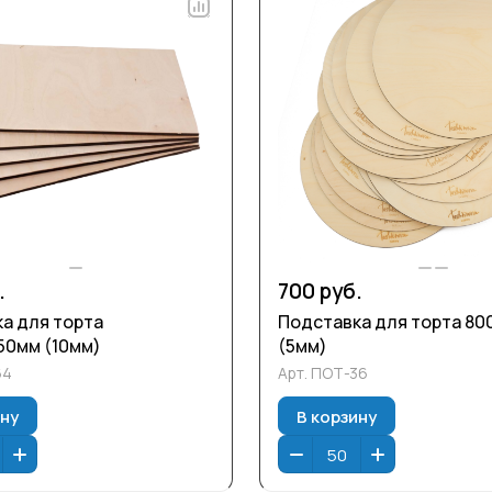
.
700 руб.
а для торта
Подставка для торта 80
50мм (10мм)
(5мм)
64
Арт.
ПОТ-36
ину
В корзину