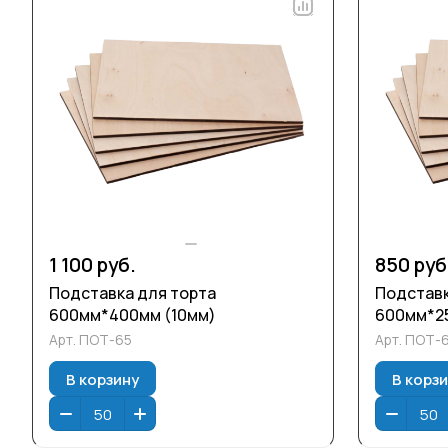
1 100 руб.
850 руб
Подставка для торта
Подставк
600мм*400мм (10мм)
600мм*2
Арт.
ПОТ-65
Арт.
ПОТ-
В корзину
В корз