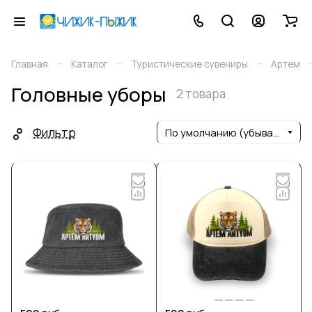
–
–
–
Главная
Каталог
Туристические сувениры
Артем
Головные уборы
2 товара
Фильтр
По умолчанию (убывание)