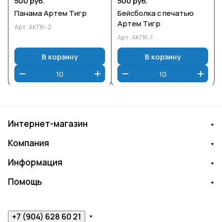
500 руб.
500 руб.
Панама Артем Тигр
Бейсболка с печатью
Артем Тигр
Арт.
АКПК-2
Арт.
АКПК-1
В корзину
В корзину
Интернет-магазин
Компания
Информация
Помощь
+7 (904) 628 60 21