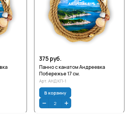
375 руб.
вка
Панно с канатом Андреевка
Побережье 17 см.
Арт.
АНД КП-1
В корзину