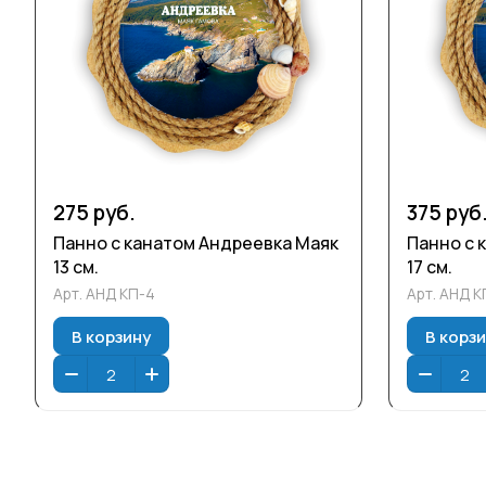
275 руб.
375 руб
Панно с канатом Андреевка Маяк
Панно с 
13 см.
17 см.
Арт.
АНД КП-4
Арт.
АНД К
В корзину
В корз