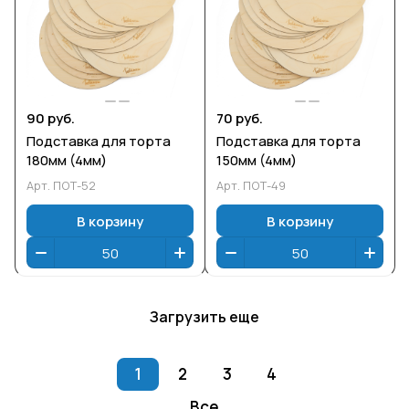
90 руб.
70 руб.
Подставка для торта
Подставка для торта
180мм (4мм)
150мм (4мм)
Арт.
ПОТ-52
Арт.
ПОТ-49
В корзину
В корзину
Загрузить еще
1
2
3
4
Все