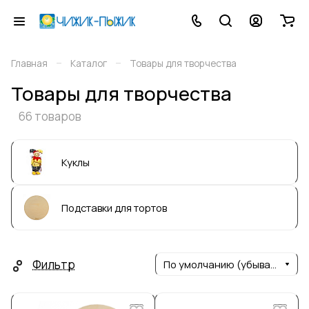
–
–
Главная
Каталог
Товары для творчества
Товары для творчества
66 товаров
Куклы
Подставки для тортов
Фильтр
По умолчанию (убывание)