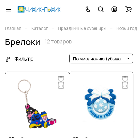
–
–
–
Главная
Каталог
Праздничные сувениры
Новый год
Брелоки
12 товаров
Фильтр
По умолчанию (убывание)