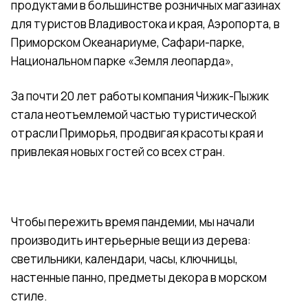
продуктами в большинстве розничных магазинах
для туристов Владивостока и края, Аэропорта, в
Приморском Океанариуме, Сафари-парке,
Национальном парке «Земля леопарда»,
За почти 20 лет работы компания Чижик-Пыжик
стала неотъемлемой частью туристической
отрасли Приморья, продвигая красоты края и
привлекая новых гостей со всех стран.
Чтобы пережить время пандемии, мы начали
производить интерьерные вещи из дерева:
светильники, календари, часы, ключницы,
настенные панно, предметы декора в морском
стиле.