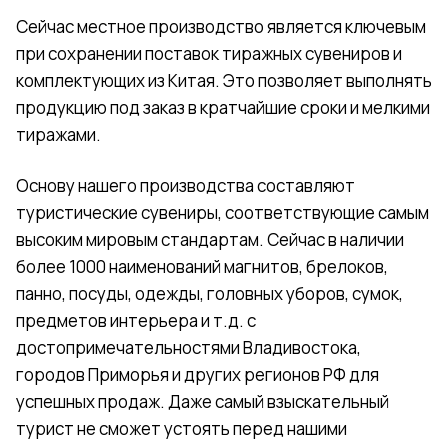
Сейчас местное производство является ключевым
при сохранении поставок тиражных сувениров и
комплектующих из Китая. Это позволяет выполнять
продукцию под заказ в кратчайшие сроки и мелкими
тиражами.
Основу нашего производства составляют
туристические сувениры, соответствующие самым
высоким мировым стандартам. Сейчас в наличии
более 1000 наименований магнитов, брелоков,
панно, посуды, одежды, головных уборов, сумок,
предметов интерьера и т.д. с
достопримечательностями Владивостока,
городов Приморья и других регионов РФ для
успешных продаж. Даже самый взыскательный
турист не сможет устоять перед нашими