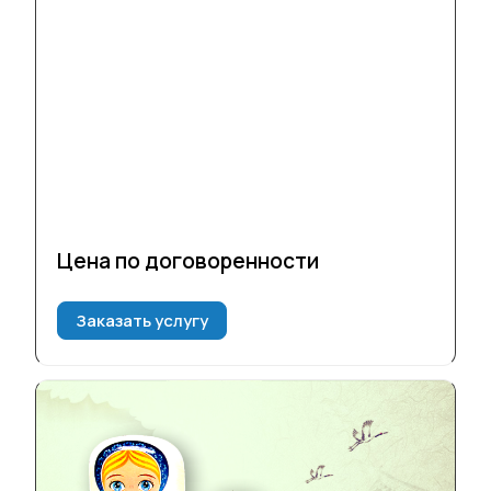
Цена по догово
р
енности
Заказать услугу