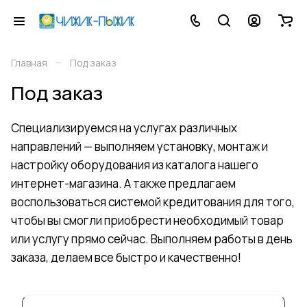
–
Главная
Под заказ
Под заказ
Специализируемся на услугах различных
направлений — выполняем установку, монтаж и
настройку оборудования из каталога нашего
интернет-магазина. А также предлагаем
воспользоваться системой кредитования для того,
чтобы вы смогли приобрести необходимый товар
или услугу прямо сейчас. Выполняем работы в день
заказа, делаем все быстро и качественно!