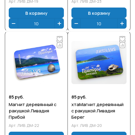
Арт.
ЛИВ ДМ-19
Арт.
ЛИВ ДМ-23
В корзину
В корзину
85 руб.
85 руб.
Магнит деревянный с
хтаМагнит деревянный
ракушкой Ливадия
с ракушкой Ливадия
Прибой
Берег
Арт.
ЛИВ ДМ-22
Арт.
ЛИВ ДМ-20