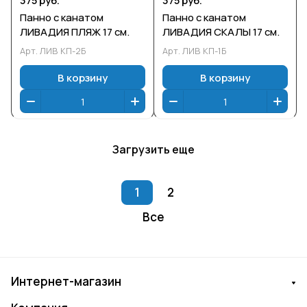
375 руб.
375 руб.
Панно с канатом
Панно с канатом
ЛИВАДИЯ ПЛЯЖ 17 см.
ЛИВАДИЯ СКАЛЫ 17 см.
Арт.
ЛИВ КП-2Б
Арт.
ЛИВ КП-1Б
В корзину
В корзину
Загрузить еще
1
2
Все
Интернет-магазин