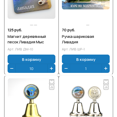
125 руб.
70 руб.
Магнит деревянный
Ручка шариковая
песок Ливадия Мыс
Ливадия
Арт.
ЛИВ ДМ-10
Арт.
ЛИВ ШР-1
В корзину
В корзину