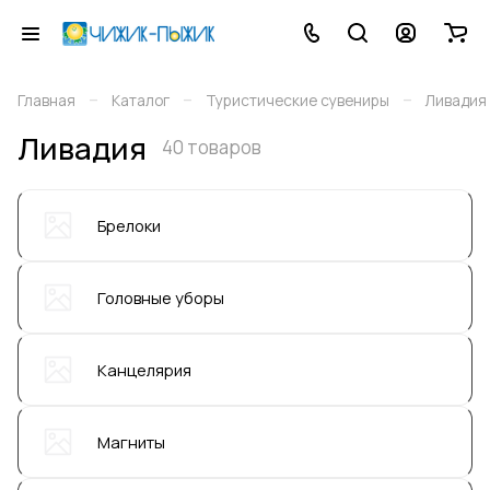
–
–
–
Главная
Каталог
Туристические сувениры
Ливадия
Ливадия
40 товаров
Брелоки
Головные уборы
Канцелярия
Магниты