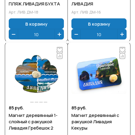
ПЛЯЖ ЛИВАДИЯ БУХТА
ЛИВАДИЯ
Арт.
ЛИВ ДМ-18
Арт.
ЛИВ ДМ-16
В корзину
В корзину
85 руб.
85 руб.
Магнит деревянный 1-
Магнит деревянный с
слойный с ракушкой
ракушкой Ливадия
Ливадия Гребешок 2
Кекуры