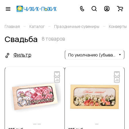
–
–
–
Главная
Каталог
Праздничные сувениры
Конверты
Свадьба
8 товаров
Фильтр
По умолчанию (убывание)