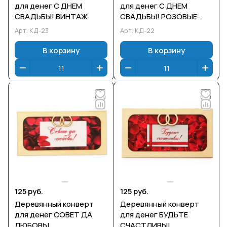
для денег С ДНЕМ
для денег С ДНЕМ
СВАДЬБЫ! ВИНТАЖ
СВАДЬБЫ! РОЗОВЫЕ
РОЗЫ
Арт.
КД-23
Арт.
КД-22
В корзину
В корзину
125 руб.
125 руб.
Деревянный конверт
Деревянный конверт
для денег СОВЕТ ДА
для денег БУДЬТЕ
ЛЮБОВЬ!
СЧАСТЛИВЫ!