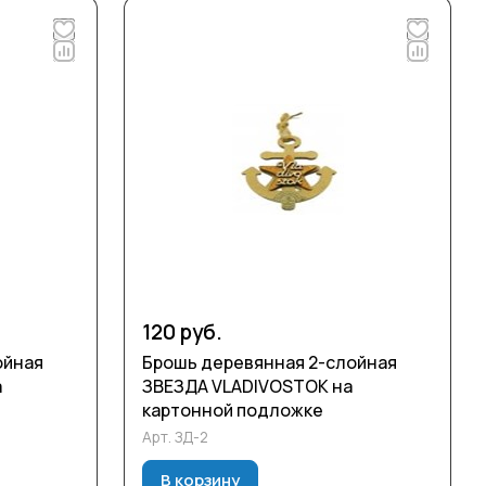
120 руб.
ойная
Брошь деревянная 2-слойная
а
ЗВЕЗДА VLADIVOSTOK на
картонной подложке
Арт.
ЗД-2
В корзину