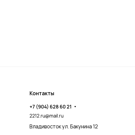
Контакты
+7 (904) 628 60 21
2212.ru@mail.ru
Владивосток ул. Бакунина 12