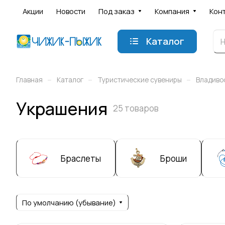
Акции
Новости
Под заказ
Компания
Кон
Каталог
–
–
–
Главная
Каталог
Туристические сувениры
Владиво
Украшения
25 товаров
Браслеты
Броши
По умолчанию (убывание)