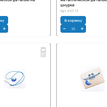
шнурке
7
Арт.
КУЛ-13
ину
В корзину