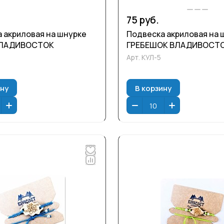
75 руб.
 акриловая на шнурке
Подвеска акриловая на 
ВЛАДИВОСТОК
ГРЕБЕШОК ВЛАДИВОСТ
Арт.
КУЛ-5
ину
В корзину