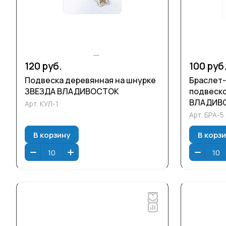
120 руб.
100 руб
Подвеска деревянная на шнурке
Браслет-
ЗВЕЗДА ВЛАДИВОСТОК
подвеск
ВЛАДИВ
Арт.
КУЛ-1
Арт.
БРА-5
В корзину
В корз