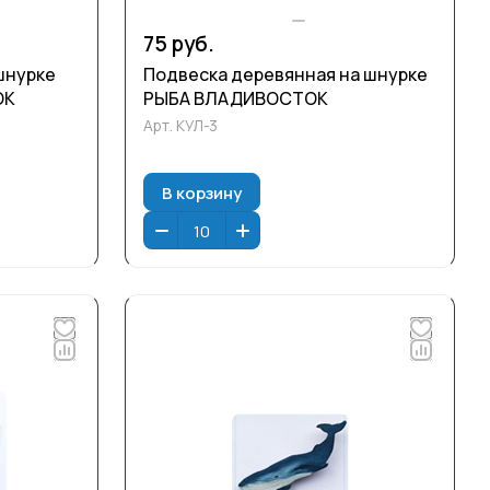
75 руб.
шнурке
Подвеска деревянная на шнурке
ОК
РЫБА ВЛАДИВОСТОК
Арт.
КУЛ-3
В корзину