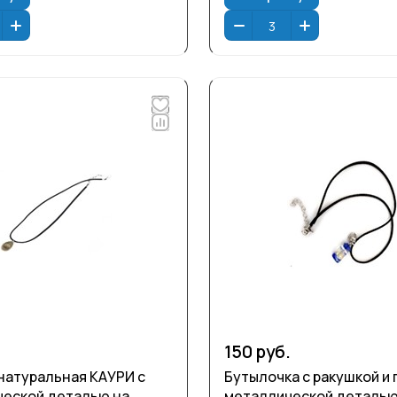
150 руб.
натуральная КАУРИ с
Бутылочка с ракушкой и 
еской деталью на
металлической деталью