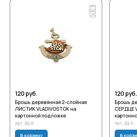
120 руб.
120 руб
Брошь деревянная 2-слойная
Брошь де
ЛИСТИК VLADIVOSTOK на
СЕРДЦЕ 
картонной подложке
картонн
Арт.
ЗД-6
Арт.
ЗД-5
В корзину
В корз