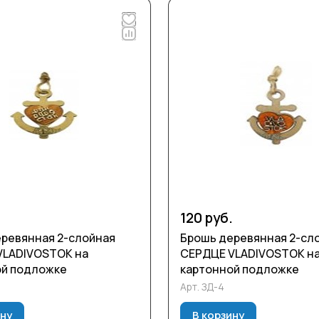
.
120 руб.
ревянная 2-слойная
Брошь деревянная 2-сл
VLADIVOSTOK на
СЕРДЦЕ VLADIVOSTOK н
ой подложке
картонной подложке
Арт.
ЗД-4
ину
В корзину