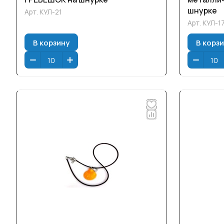
шнурке
Арт.
КУЛ-21
Арт.
КУЛ-1
В корзину
В корз