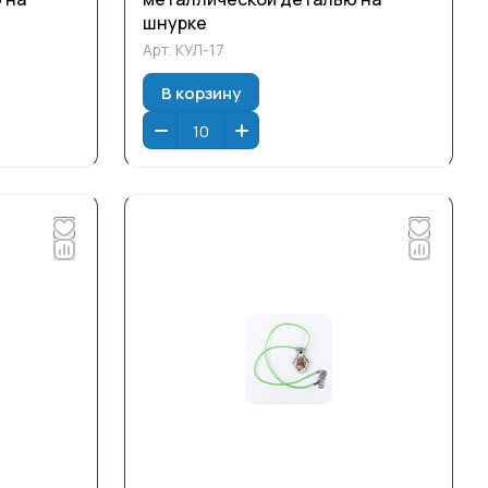
шнурке
Арт.
КУЛ-17
В корзину