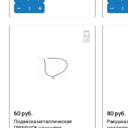
60 руб.
80 руб.
Подвеска металлическая
Ракушка 
ГРЕБЕШОК на шнурке
металлич