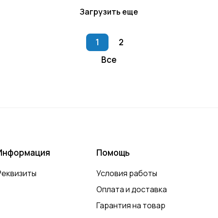
Загрузить еще
1
2
Все
Информация
Помощь
Реквизиты
Условия работы
Оплата и доставка
Гарантия на товар