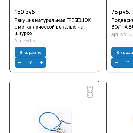
150 руб.
75 руб.
Ракушка натуральная ГРЕБЕШОК
Подвеска
с металлической деталью на
ВОЛНА 
шнурке
Арт.
КУЛ-6
Арт.
КУЛ-5
В корзину
В корз