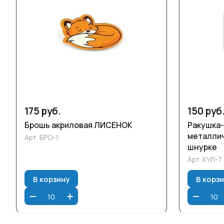
175 руб.
150 руб
Брошь акриловая ЛИСЕНОК
Ракушка-
металлич
Арт.
БРО-1
шнурке
Арт.
КУЛ-7
В корзину
В корз