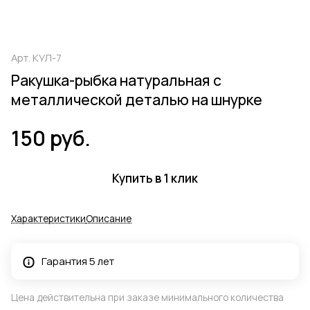
Арт.
КУЛ-7
Ракушка-рыбка натуральная с
металлической деталью на шнурке
150 руб.
Купить в 1 клик
Характеристики
Описание
Гарантия 5 лет
Цена действительна при заказе минимального количества