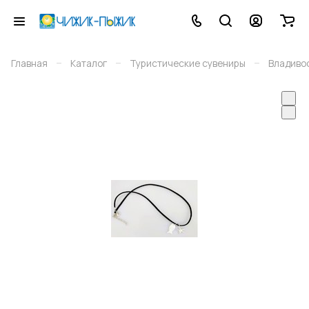
–
–
–
Главная
Каталог
Туристические сувениры
Владиво