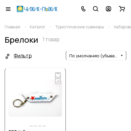
–
–
–
Главная
Каталог
Туристические сувениры
Хабаров
Брелоки
1 товар
Фильтр
По умолчанию (убывание)